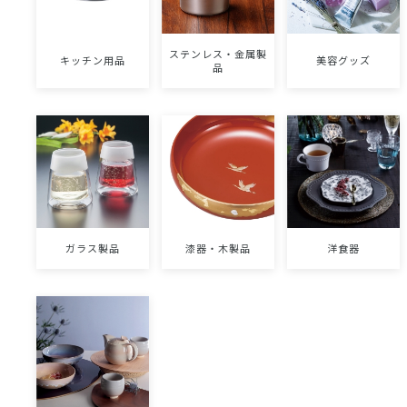
ステンレス・金属製
キッチン用品
美容グッズ
品
ガラス製品
漆器・木製品
洋食器