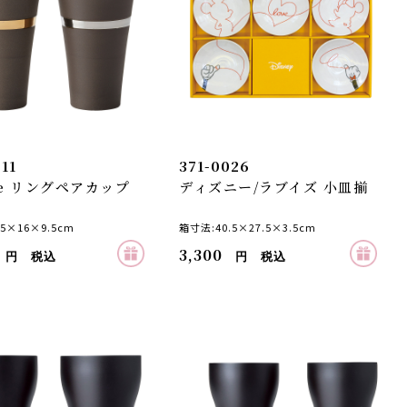
11
371-0026
de リングペアカップ
ディズニー/ラブイズ 小皿揃
5×16×9.5cm
箱寸法:40.5×27.5×3.5cm
3,300
円 税込
円 税込