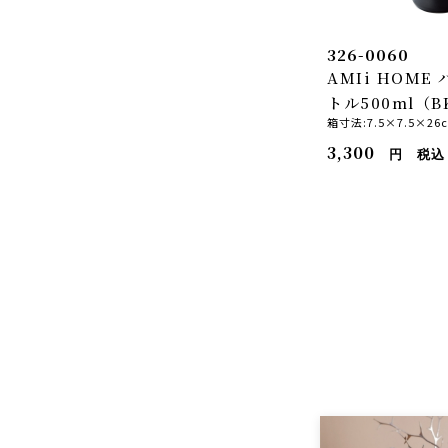
326-0060
AMIi HOME
トル500ml（B
箱寸法:7.5×7.5×26
3,300
円 税込