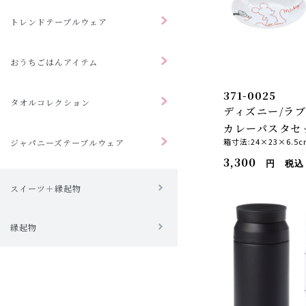
トレンドテーブルウェア
おうちごはんアイテム
371-0025
タオルコレクション
ディズニー/ラブ
カレーパスタセ
箱寸法:24×23×6.5c
ジャパニーズテーブルウェア
3,300
円 税込
スイーツ＋縁起物
縁起物