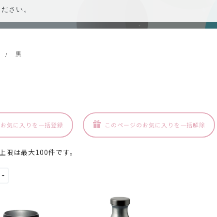
黒
/
のお気に入りを一括登録
このページのお気に入りを一括解除
上限は最大100件です。