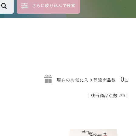
さらに絞り込んで検索
0
現在のお気に入り登録商品数
点
| 該当商品点数 :
|
39