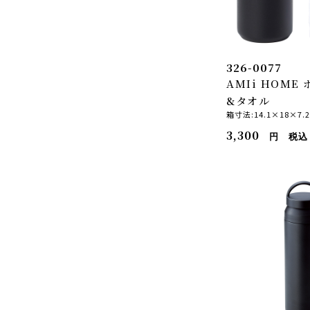
326-0077
AMIi HOME
&タオル
箱寸法:14.1×18×7.
3,300
円 税込