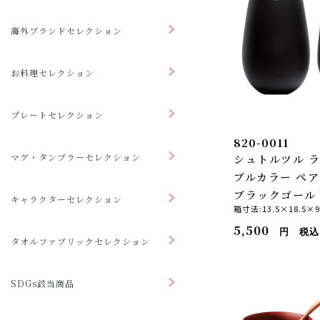
海外ブランドセレクション
お料理セレクション
プレートセレクション
820-0011
マグ・タンブラーセレクション
シュトルツル ラ
ブルカラー ペ
ブラックゴール
キャラクターセレクション
箱寸法:13.5×18.5×9
5,500
円 税込
タオルファブリックセレクション
SDGs該当商品