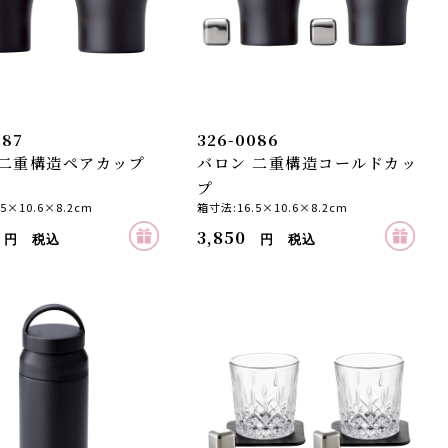
087
326-0086
 二重構造ペアカップ
バロン 二重構造コールドカッ
プ
5×10.6×8.2cm
箱寸法:16.5×10.6×8.2cm
3,850
円 税込
円 税込