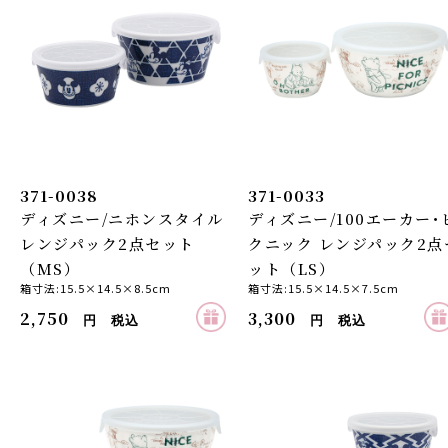
371-0038
371-0033
ディズニー/ニホンスタイル
ディズニー/100エーカー･
レンジパック2点セット
クニック レンジパック2点
（MS）
ット（LS）
箱寸法:15.5×14.5×8.5cm
箱寸法:15.5×14.5×7.5cm
2,750
3,300
円 税込
円 税込