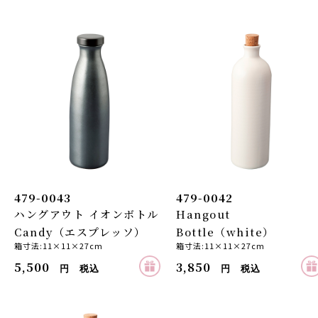
479-0043
479-0042
ハングアウト イオンボトル
Hangout
Candy（エスプレッソ）
Bottle（white）
箱寸法:11×11×27cm
箱寸法:11×11×27cm
5,500
3,850
円 税込
円 税込