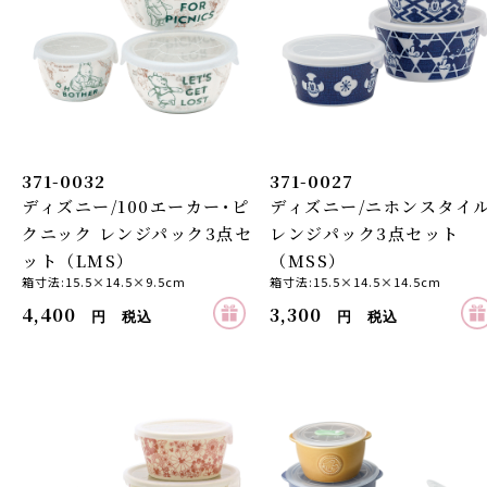
お買い物を続ける
カートへ進む
371-0032
371-0027
ディズニー/100エーカー･ピ
ディズニー/ニホンスタイ
クニック レンジパック3点セ
レンジパック3点セット
ット（LMS）
（MSS）
箱寸法:15.5×14.5×9.5cm
箱寸法:15.5×14.5×14.5cm
4,400
3,300
円 税込
円 税込