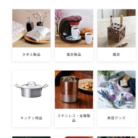
タオル製品
電気製品
雑貨
ステンレス・金属製
キッチン用品
美容グッズ
品