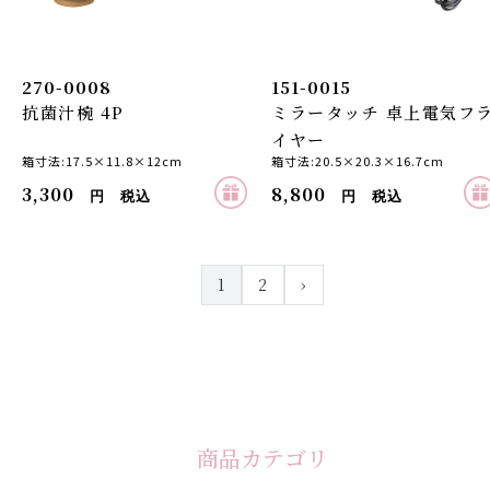
270-0008
151-0015
抗菌汁椀 4P
ミラータッチ 卓上電気フ
イヤー
箱寸法:17.5×11.8×12cm
箱寸法:20.5×20.3×16.7cm
3,300
8,800
円 税込
円 税込
1
2
›
商品カテゴリ