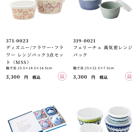
371-0023
319-0021
ディズニー/フラワー･フラ
フェリーチェ 高気密レン
ワー レンジパック3点セッ
パック
ト（MSS）
箱寸法:15.5×14.5×14.5cm
箱寸法:25×22.5×7.5cm
3,300
3,300
円 税込
円 税込