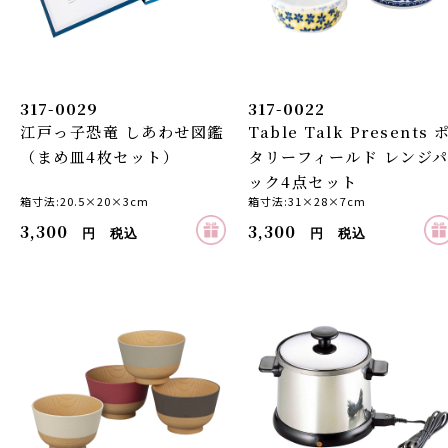
317-0029
317-0022
江戸っ子恐竜 しあわせ図鑑
Table Talk Presents 
（まめ皿4枚セット）
タリーフィールド レンジ
ック4点セット
箱寸法:20.5×20×3cm
箱寸法:31×28×7cm
3,300
3,300
円 税込
円 税込