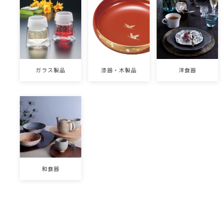
ガラス製品
漆器・木製品
洋食器
和食器