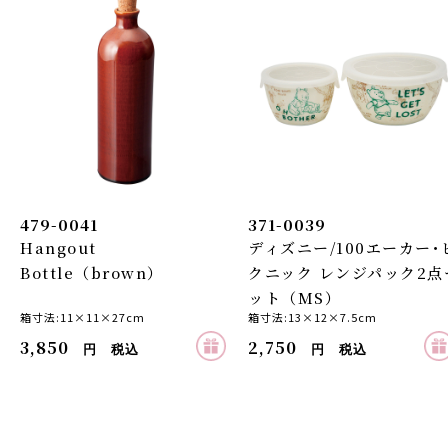
479-0041
371-0039
Hangout
ディズニー/100エーカー･
Bottle（brown）
クニック レンジパック2点
ット（MS）
箱寸法:11×11×27cm
箱寸法:13×12×7.5cm
3,850
2,750
円 税込
円 税込