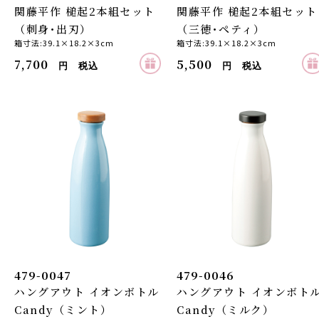
関藤平作 槌起2本組セット
関藤平作 槌起2本組セット
（刺身･出刃）
（三徳･ペティ）
箱寸法:39.1×18.2×3cm
箱寸法:39.1×18.2×3cm
7,700
5,500
円 税込
円 税込
479-0047
479-0046
ハングアウト イオンボトル
ハングアウト イオンボト
Candy（ミント）
Candy（ミルク）