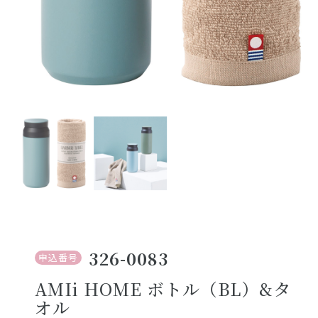
326-0083
申込番号
AMIi HOME ボトル（BL）&タ
オル