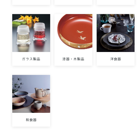
ガラス製品
漆器・木製品
洋食器
和食器