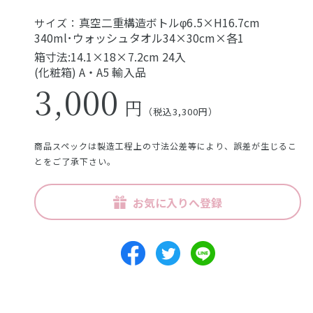
真空二重構造ボトルφ6.5×H16.7cm
サイズ：
340ml･ウォッシュタオル34×30cm×各1
箱寸法:14.1×18×7.2cm 24入
(化粧箱) A・A5 輸入品
3,000
円
（税込3,300円）
商品スペックは製造工程上の寸法公差等により、誤差が生じるこ
とをご了承下さい。
お気に入りへ登録