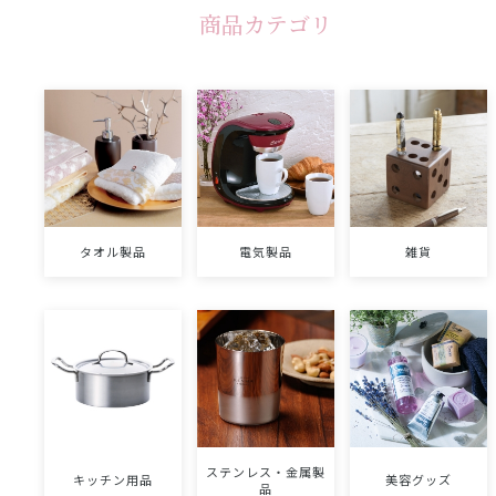
商品カテゴリ
タオル製品
電気製品
雑貨
ステンレス・金属製
キッチン用品
美容グッズ
品